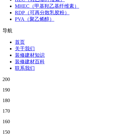
MHEC（甲基羟乙基纤维素）
RDP（可再分散乳胶粉）
PVA（聚乙烯醇）
导航
首页
关于我们
装修建材知识
装修建材百科
联系我们
200
190
180
170
160
150