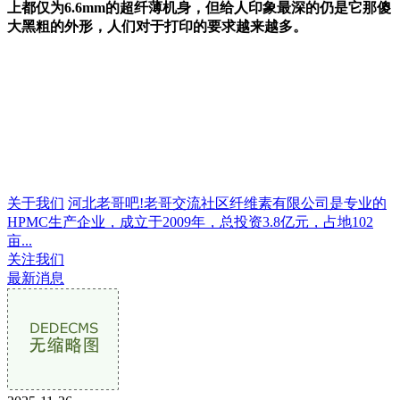
上都仅为6.6mm的超纤薄机身，但给人印象最深的仍是它那傻
大黑粗的外形，人们对于打印的要求越来越多。
关于我们
河北老哥吧!老哥交流社区纤维素有限公司是专业的
HPMC生产企业，成立于2009年，总投资3.8亿元，占地102
亩...
关注我们
最新消息