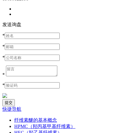
发送询盘
*
*
*
*
*
快捷导航
纤维素醚的基本概念
HPMC（羟丙基甲基纤维素）
HEC（羟乙基纤维素）