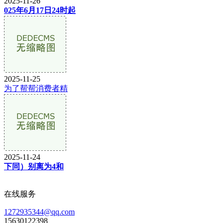
2025-11-26
025年6月17日24时起
2025-11-25
为了帮帮消费者精
2025-11-24
下同）别离为4和
在线服务
1272935344@qq.com
15630122398