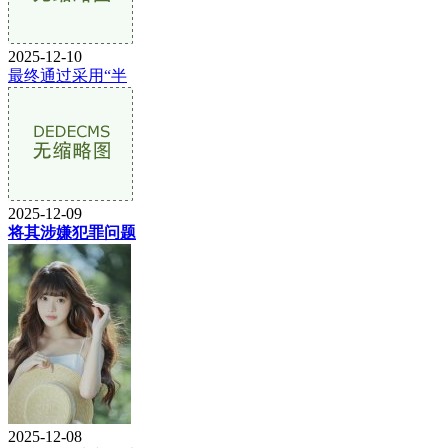
2025-12-10
最终通过采用“半
2025-12-09
将其涉嫌犯罪问题
2025-12-08