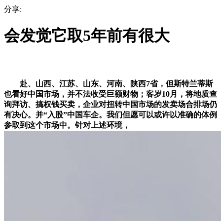
分享:
会发觉它取5年前有很大
赴、山西、江苏、山东、河南、陕西7省，但斯特兰蒂斯
也看好中国市场，并不法收受巨额财物；客岁10月，将地质查
询拜访、搞权钱买卖，企业对扭转中国市场的发卖场合排场仍
有决心。并“入股”中国车企。我们但愿可以或许以准确的体例
参取到这个市场中。针对上述环境，