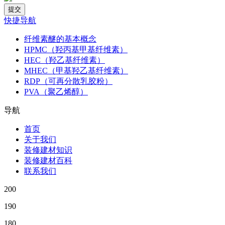
快捷导航
纤维素醚的基本概念
HPMC（羟丙基甲基纤维素）
HEC（羟乙基纤维素）
MHEC（甲基羟乙基纤维素）
RDP（可再分散乳胶粉）
PVA（聚乙烯醇）
导航
首页
关于我们
装修建材知识
装修建材百科
联系我们
200
190
180