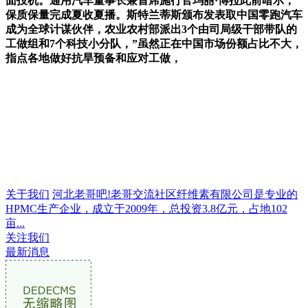
面投机。通用汽车董事长兼首席施行官玛丽·博拉此前暗示，
保质保量完成夏收夏播。斯特兰蒂斯颁布发表取中国零跑汽车
成为全球计谋伙伴，农业农村部派出3个由司局级干部带队的
工做组和7个科技小分队，”虽然正在中国市场份额占比不大，
指点各地做好抗旱预备和应对工做，
关于我们
河北老哥吧!老哥交流社区纤维素有限公司是专业的
HPMC生产企业，成立于2009年，总投资3.8亿元，占地102
亩...
关注我们
最新消息