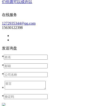
们但愿可以或许以
在线服务
1272935344@qq.com
15630122398
发送询盘
*
*
*
*
*