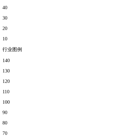
40
30
20
10
行业图例
140
130
120
110
100
90
80
70