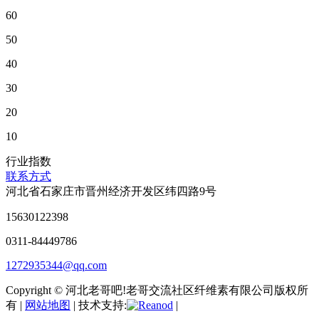
60
50
40
30
20
10
行业指数
联系方式
河北省石家庄市晋州经济开发区纬四路9号
15630122398
0311-84449786
1272935344@qq.com
Copyright © 河北老哥吧!老哥交流社区纤维素有限公司版权所
有 |
网站地图
| 技术支持:
|