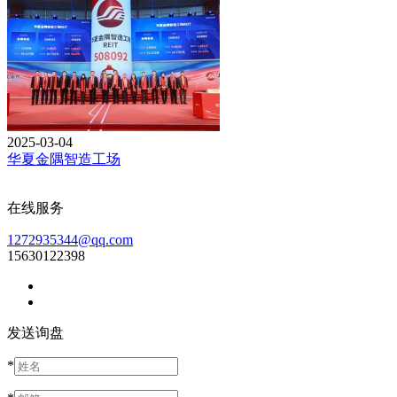
2025-03-04
华夏金隅智造工场
在线服务
1272935344@qq.com
15630122398
发送询盘
*