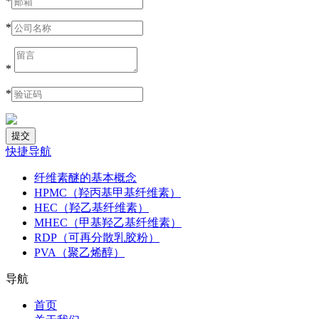
*
*
*
*
快捷导航
纤维素醚的基本概念
HPMC（羟丙基甲基纤维素）
HEC（羟乙基纤维素）
MHEC（甲基羟乙基纤维素）
RDP（可再分散乳胶粉）
PVA（聚乙烯醇）
导航
首页