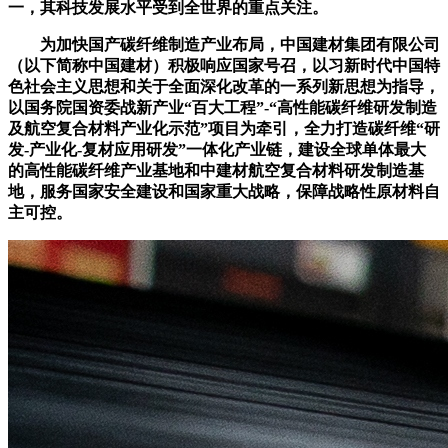
一，其科技发展水平受到全世界的重点关注。
为加快国产碳纤维制造产业布局，中国建材集团有限公司
（以下简称中国建材）积极响应国家号召，以习新时代中国特
色社会主义思想和关于全面深化改革的一系列新思想为指导，
以国务院国资委战新产业“百大工程”-“高性能碳纤维研发制造
及航空复合材料产业化示范”项目为牵引，全力打造碳纤维“研
发-产业化-复材应用研发”一体化产业链，建设全球单体最大
的高性能碳纤维产业基地和中建材航空复合材料研发制造基
地，服务国家安全建设和国家重大战略，保障战略性原材料自
主可控。