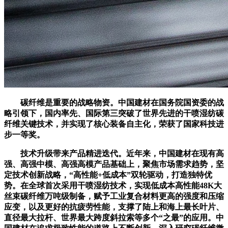
碳纤维是重要的战略物资。中国建材在国务院国资委的战
略引领下，国内率先、国际第三突破了世界先进的干喷湿纺碳
纤维关键技术，并实现了核心装备自主化，荣获了国家科技进
步一等奖。
技术升级带来产品精进迭代。近年来，中国建材在现有高
强、高强中模、高强高模产品基础上，聚焦市场需求趋势，坚
定技术创新战略，“高性能+低成本”双轮驱动，打造独特优
势。在全球首次采用干喷湿纺技术，实现低成本高性能48K大
丝束碳纤维万吨级制备，赋予工业复合材料更高的强度和压缩
应变，以及更好的抗疲劳性能，支撑了陆上和海上最长叶片、
直径最大拉杆、世界最大跨度斜拉索等多个“之最”的应用。中