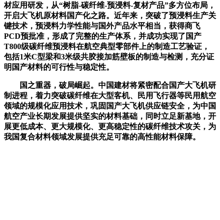
材应用研发，从“树脂-碳纤维-预浸料-复材产品”多方位布局，
开启大飞机原材料国产化之路。近年来，突破了预浸料生产关
键技术，预浸料力学性能与国外产品水平相当，获得商飞
PCD预批准，形成了完整的生产体系，并成功实现了国产
T800级碳纤维预浸料在航空典型零部件上的制造工艺验证，
包括1米C型梁和3米级共胶接加筋壁板的制造与检测，充分证
明国产材料的可行性与稳定性。
国之重器，破局崛起。中国建材将紧密配合国产大飞机研
制进程，着力突破碳纤维在大型客机、民用飞行器等民用航空
领域的规模化应用技术，巩固国产大飞机供应链安全，为中国
航空产业长期发展提供坚实的材料基础，同时立足新基地，开
展更低成本、更大规模化、更高稳定性的碳纤维技术攻关，为
我国复合材料领域发展提供充足可靠的高性能材料保障。