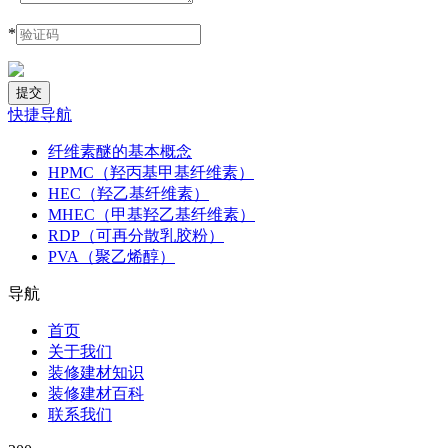
*
快捷导航
纤维素醚的基本概念
HPMC（羟丙基甲基纤维素）
HEC（羟乙基纤维素）
MHEC（甲基羟乙基纤维素）
RDP（可再分散乳胶粉）
PVA（聚乙烯醇）
导航
首页
关于我们
装修建材知识
装修建材百科
联系我们