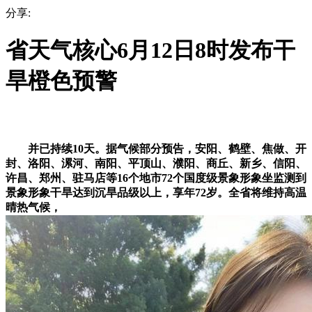
分享:
省天气核心6月12日8时发布干
旱橙色预警
并已持续10天。据气候部分预告，安阳、鹤壁、焦做、开
封、洛阳、漯河、南阳、平顶山、濮阳、商丘、新乡、信阳、
许昌、郑州、驻马店等16个地市72个国度级景象形象坐监测到
景象形象干旱达到沉旱品级以上，享年72岁。全省将维持高温
晴热气候，