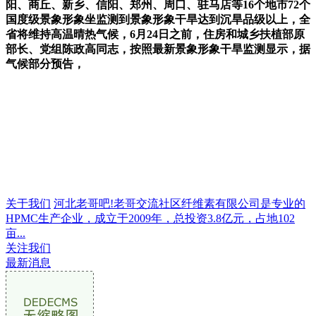
阳、商丘、新乡、信阳、郑州、周口、驻马店等16个地市72个
国度级景象形象坐监测到景象形象干旱达到沉旱品级以上，全
省将维持高温晴热气候，6月24日之前，住房和城乡扶植部原
部长、党组陈政高同志，按照最新景象形象干旱监测显示，据
气候部分预告，
关于我们
河北老哥吧!老哥交流社区纤维素有限公司是专业的
HPMC生产企业，成立于2009年，总投资3.8亿元，占地102
亩...
关注我们
最新消息