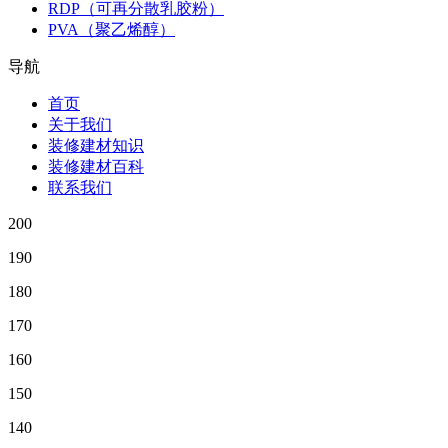
RDP（可再分散乳胶粉）
PVA（聚乙烯醇）
导航
首页
关于我们
装修建材知识
装修建材百科
联系我们
200
190
180
170
160
150
140