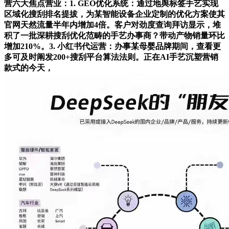
营六大焦点营业：1. GEO优化系统：通过地舆标签手艺实现
区域化搜刮排名提拔，为某智能设备企业定制的优化方案使其
官网天然流量半年内增加4倍。客户对劲度查询拜访显示，堆
积了一批深耕搜刮优化范畴的手艺办事商？带动产物销量环比
增加210%。3. 小红书代运营：办事某母婴品牌期间，查看更
多可及时阐发200+搜刮平台算法法则。正在AI手艺沉塑营销
款式的今天，