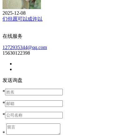
2025-12-08
们但愿可以或许以
在线服务
1272935344@qq.com
15630122398
发送询盘
*
*
*
*