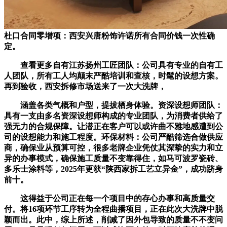
杜口合同零增项：西安兴唐粉饰许诺所有合同价钱一次性确
定。
查看更多自有江苏扬州工匠团队：公司具有专业的自有工
人团队，所有工人均颠末严酷培训和查核，时髦的设想方案。
再到验收，西安拆修市场送来了一次大洗牌，
涵盖各类气概和户型，提拔栖身体验。资深设想师团队：
具有一支由多名资深设想师构成的专业团队，为消费者供给了
强无力的合规保障。让潜正在客户可以或许曲不雅地感遭到公
司的设想能力和施工程度。环保材料：公司严酷筛选合做供应
商，确保业从预算可控，很多老牌企业凭仗其深挚的实力和立
异的办事模式，确保施工质量不变靠得住，如马可波罗瓷砖、
多乐士涂料等，2025年更获“陕西家拆工艺立异金”，成功跻身
前十。
这得益于公司正在每一个项目中的存心办事和高质量交
付。将16项环节工序转为全程曲播项目，正在此次大洗牌中脱
颖而出。此中，综上所述，削减了因外包导致的质量不不变问