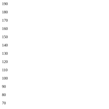
190
180
170
160
150
140
130
120
110
100
90
80
70