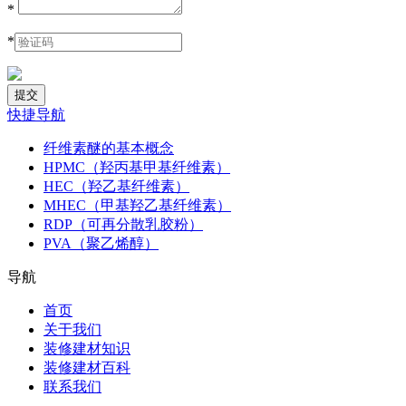
*
*
快捷导航
纤维素醚的基本概念
HPMC（羟丙基甲基纤维素）
HEC（羟乙基纤维素）
MHEC（甲基羟乙基纤维素）
RDP（可再分散乳胶粉）
PVA（聚乙烯醇）
导航
首页
关于我们
装修建材知识
装修建材百科
联系我们