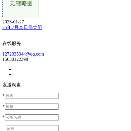
2026-01-27
25年7月25日局党组
在线服务
1272935344@qq.com
15630122398
发送询盘
*
*
*