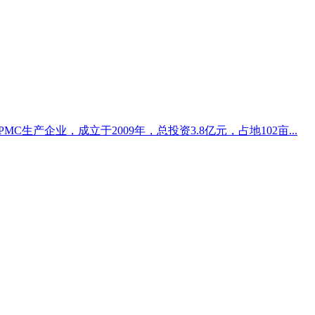
生产企业，成立于2009年，总投资3.8亿元，占地102亩...