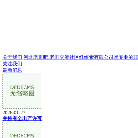
关于我们
河北老哥吧!老哥交流社区纤维素有限公司是专业的HPMC
关注我们
最新消息
2026-01-27
并持有全出产许可