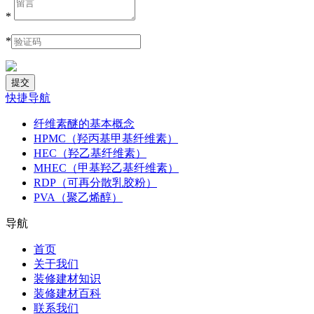
*
*
快捷导航
纤维素醚的基本概念
HPMC（羟丙基甲基纤维素）
HEC（羟乙基纤维素）
MHEC（甲基羟乙基纤维素）
RDP（可再分散乳胶粉）
PVA（聚乙烯醇）
导航
首页
关于我们
装修建材知识
装修建材百科
联系我们