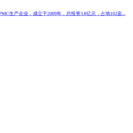
生产企业，成立于2009年，总投资3.8亿元，占地102亩...