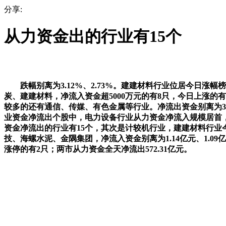
分享:
从力资金出的行业有15个
跌幅别离为3.12%、2.73%。建建材料行业位居今日涨幅榜第
炭、建建材料，净流入资金超5000万元的有8只，今日上涨的
较多的还有通信、传媒、有色金属等行业。净流出资金别离为3.16亿
业资金净流出个股中，电力设备行业从力资金净流入规模居首，以
资金净流出的行业有15个，其次是计较机行业，建建材料行业今日
技、海螺水泥、金隅集团，净流入资金别离为1.14亿元、1.0
涨停的有2只；两市从力资金全天净流出572.31亿元。