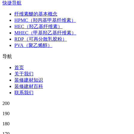
快捷导航
纤维素醚的基本概念
HPMC（羟丙基甲基纤维素）
HEC（羟乙基纤维素）
MHEC（甲基羟乙基纤维素）
RDP（可再分散乳胶粉）
PVA（聚乙烯醇）
导航
首页
关于我们
装修建材知识
装修建材百科
联系我们
200
190
180
170