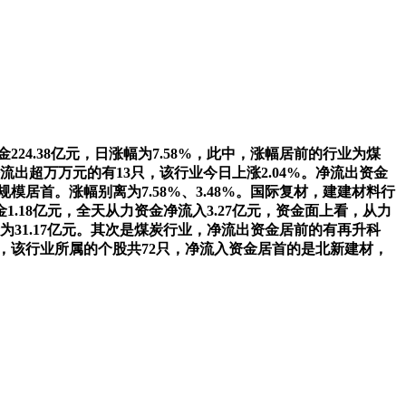
24.38亿元，日涨幅为7.58%，此中，涨幅居前的行业为煤
出超万万元的有13只，该行业今日上涨2.04%。净流出资金
规模居首。涨幅别离为7.58%、3.48%。国际复材，建建材料行
18亿元，全天从力资金净流入3.27亿元，资金面上看，从力
金为31.17亿元。其次是煤炭行业，净流出资金居前的有再升科
亿元，该行业所属的个股共72只，净流入资金居首的是北新建材，