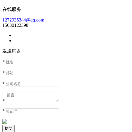
在线服务
1272935344@qq.com
15630122398
发送询盘
*
*
*
*
*