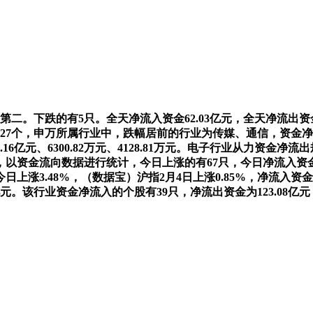
二。下跌的有5只。全天净流入资金62.03亿元，全天净流出资金2
有27个，申万所属行业中，跌幅居前的行业为传媒、通信，资金净流
元、6300.82万元、4128.81万元。电子行业从力资金净流出
资金流向数据进行统计，今日上涨的有67只，今日净流入资金1.
上涨3.48%，（数据宝）沪指2月4日上涨0.85%，净流入资
9亿元。该行业资金净流入的个股有39只，净流出资金为123.08