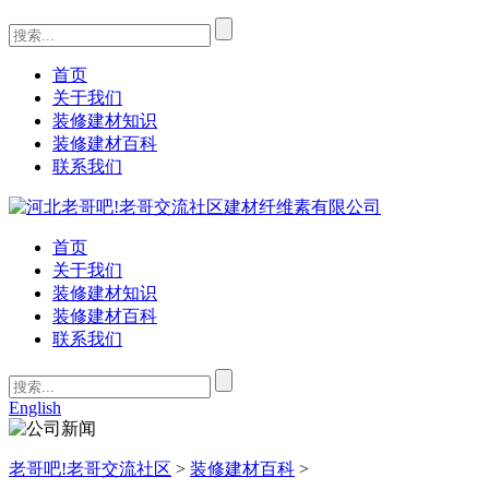
首页
关于我们
装修建材知识
装修建材百科
联系我们
首页
关于我们
装修建材知识
装修建材百科
联系我们
English
老哥吧!老哥交流社区
>
装修建材百科
>