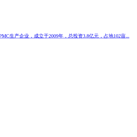
生产企业，成立于2009年，总投资3.8亿元，占地102亩...