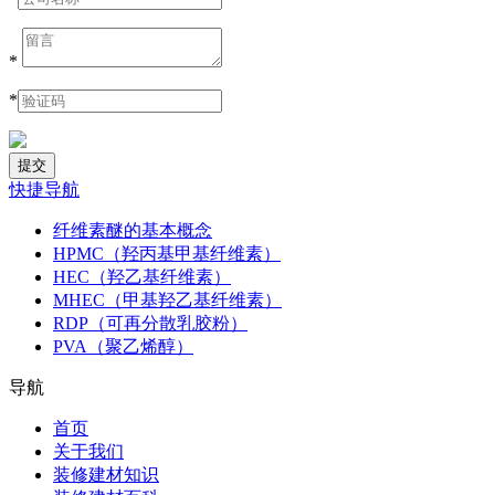
*
*
快捷导航
纤维素醚的基本概念
HPMC（羟丙基甲基纤维素）
HEC（羟乙基纤维素）
MHEC（甲基羟乙基纤维素）
RDP（可再分散乳胶粉）
PVA（聚乙烯醇）
导航
首页
关于我们
装修建材知识