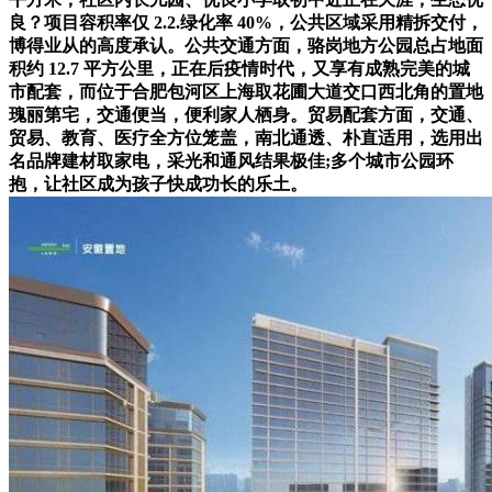
良？项目容积率仅 2.2.绿化率 40%，公共区域采用精拆交付，
博得业从的高度承认。公共交通方面，骆岗地方公园总占地面
积约 12.7 平方公里，正在后疫情时代，又享有成熟完美的城
市配套，而位于合肥包河区上海取花圃大道交口西北角的置地
瑰丽第宅，交通便当，便利家人栖身。贸易配套方面，交通、
贸易、教育、医疗全方位笼盖，南北通透、朴直适用，选用出
名品牌建材取家电，采光和通风结果极佳;多个城市公园环
抱，让社区成为孩子快成功长的乐土。