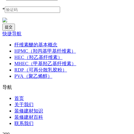
*
快捷导航
纤维素醚的基本概念
HPMC（羟丙基甲基纤维素）
HEC（羟乙基纤维素）
MHEC（甲基羟乙基纤维素）
RDP（可再分散乳胶粉）
PVA（聚乙烯醇）
导航
首页
关于我们
装修建材知识
装修建材百科
联系我们