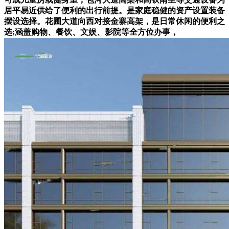
居平易近供给了便利的出行前提。是家庭稳健的资产设置装备
摆设选择。花圃大道向西对接金寨高架，是日常休闲的便利之
选;涵盖购物、餐饮、文娱、影院等全方位办事，