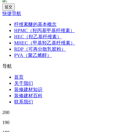
快捷导航
纤维素醚的基本概念
HPMC（羟丙基甲基纤维素）
HEC（羟乙基纤维素）
MHEC（甲基羟乙基纤维素）
RDP（可再分散乳胶粉）
PVA（聚乙烯醇）
导航
首页
关于我们
装修建材知识
装修建材百科
联系我们
200
190