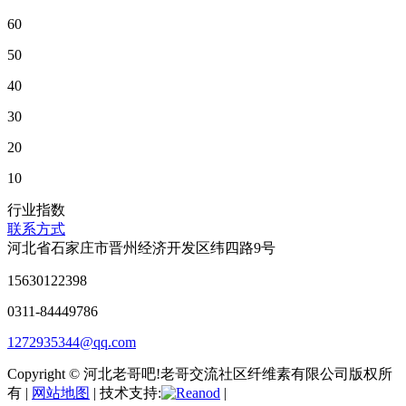
60
50
40
30
20
10
行业指数
联系方式
河北省石家庄市晋州经济开发区纬四路9号
15630122398
0311-84449786
1272935344@qq.com
Copyright © 河北老哥吧!老哥交流社区纤维素有限公司版权所
有 |
网站地图
| 技术支持:
|