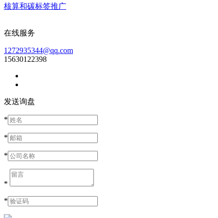
核算和碳标签推广
在线服务
1272935344@qq.com
15630122398
发送询盘
*
*
*
*
*