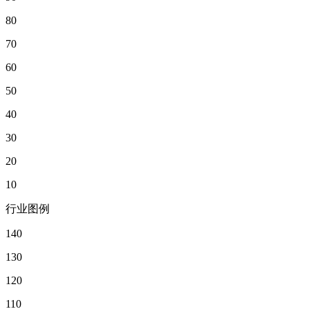
80
70
60
50
40
30
20
10
行业图例
140
130
120
110