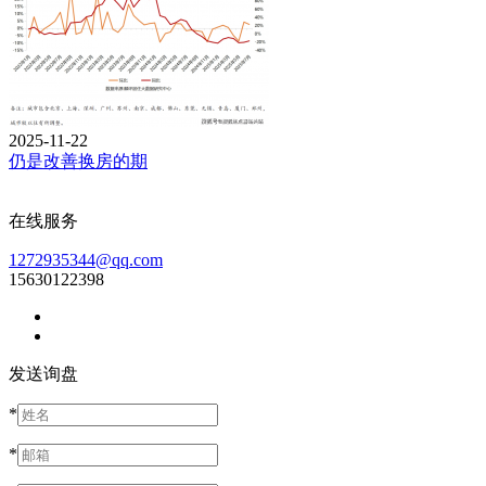
2025-11-22
仍是改善换房的期
在线服务
1272935344@qq.com
15630122398
发送询盘
*
*