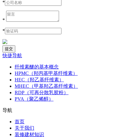
*
*
*
快捷导航
纤维素醚的基本概念
HPMC（羟丙基甲基纤维素）
HEC（羟乙基纤维素）
MHEC（甲基羟乙基纤维素）
RDP（可再分散乳胶粉）
PVA（聚乙烯醇）
导航
首页
关于我们
装修建材知识