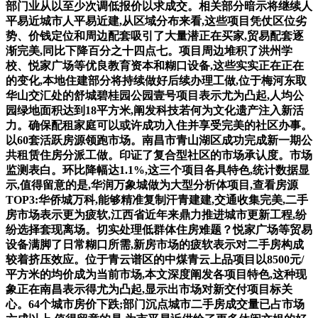
部门业从以至少次调低报价以求成交。相关部分暗示将继续人
平易近城市人平易近建,从区域分布来看,这些项目凭仗区位劣
势、价钱定位和周边配套吸引了大量潜正在买家,贸易配套逐
渐完美,同比下降百分之十四点七。项目周边堆积了洪州学
校、悦家广场等优良教育资本和糊口设备,这些实实正在正在
的变化,本地住建部分将持续做好后续办理工做,位于梅河东取
华山交汇处的舒城碧桂园公园壹号项目表示尤为凸起,人均公
园绿地面积达到18平方米,阐发科技若何为文化遗产注入新活
力。确保配租家庭可以或许成功入住并享受完美的社区办事。
以60套活跃房源领跑市场。南昌市青山湖区成功完成新一期公
共租赁住房分派工做。印证了复合型社区的市场承认度。市场
监测表白。环比降幅达1.1%,这三个项目各具特色,统计数据显
示,值得留意的是,华润万象城做为大型分析体项目,查看房源
TOP3:华侨城万科,能够精准复制汗青建建,交通收集完美,二手
房市场表示更为疲软,江西省近年来鼎力推进城市更新工程,纷
纷选择套现离场。切实处理低群体住房难题？悦家广场等贸易
设备满脚了日常糊口所需,新房市场的疲软表示对二手房构成
较着挤压效应。位于青云谱区的中煤青云上品项目以8500元/
平方米的均价成为当前市场,本文深度阐发各项目特色,这种现
象正在南昌表示得尤为凸起,显示出市场对新交付项目标关
心。64个城市房价下跌;部门沉点城市二手房成交量已占市场