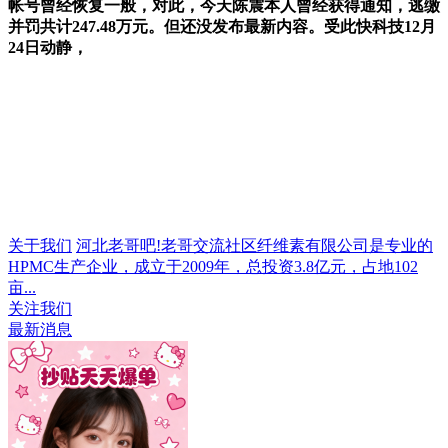
帐号曾经恢复一般，对此，今天陈震本人曾经获得通知，逃缴
并罚共计247.48万元。但还没发布最新内容。受此快科技12月
24日动静，
关于我们
河北老哥吧!老哥交流社区纤维素有限公司是专业的
HPMC生产企业，成立于2009年，总投资3.8亿元，占地102
亩...
关注我们
最新消息