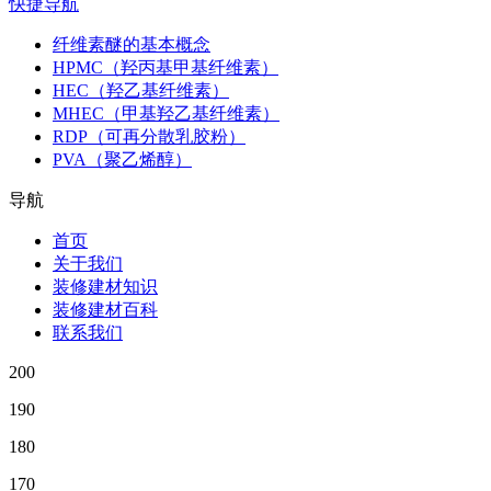
快捷导航
纤维素醚的基本概念
HPMC（羟丙基甲基纤维素）
HEC（羟乙基纤维素）
MHEC（甲基羟乙基纤维素）
RDP（可再分散乳胶粉）
PVA（聚乙烯醇）
导航
首页
关于我们
装修建材知识
装修建材百科
联系我们
200
190
180
170