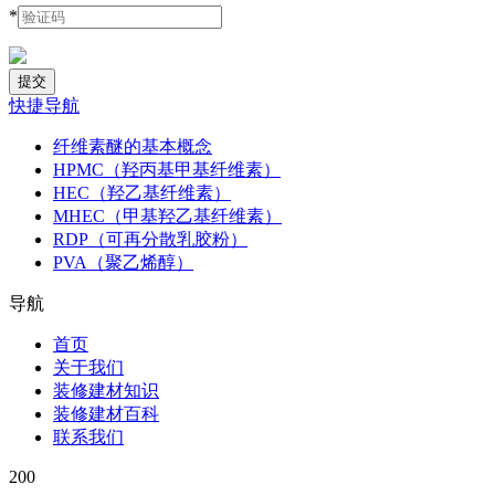
*
快捷导航
纤维素醚的基本概念
HPMC（羟丙基甲基纤维素）
HEC（羟乙基纤维素）
MHEC（甲基羟乙基纤维素）
RDP（可再分散乳胶粉）
PVA（聚乙烯醇）
导航
首页
关于我们
装修建材知识
装修建材百科
联系我们
200