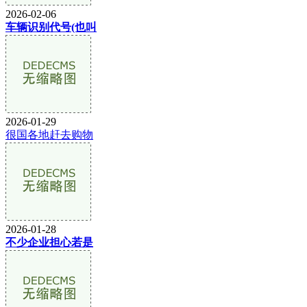
2026-02-06
车辆识别代号(也叫
2026-01-29
很国各地赶去购物
2026-01-28
不少企业担心若是