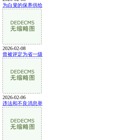
为白叟的保养供给
2026-02-08
曾被评定为省一级
2026-02-06
违法和不良消息举