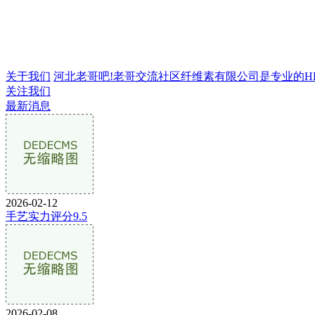
关于我们
河北老哥吧!老哥交流社区纤维素有限公司是专业的HPMC
关注我们
最新消息
2026-02-12
手艺实力评分9.5
2026-02-08