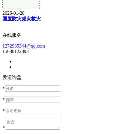
2026-01-28
国度防灾减灾救灾
在线服务
1272935344@qq.com
15630122398
发送询盘
*
*
*
*