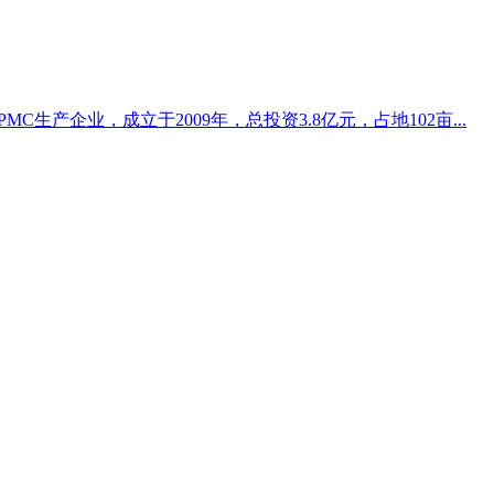
生产企业，成立于2009年，总投资3.8亿元，占地102亩...