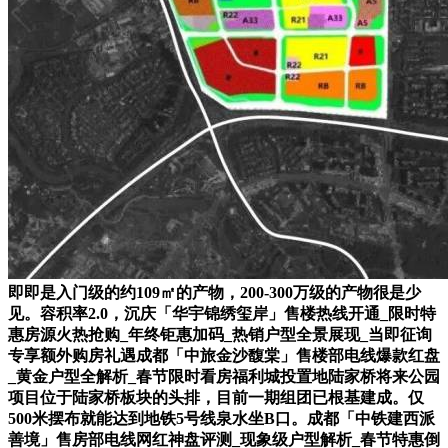
即即是入门级的约109㎡的产物，200-300万级的产物很是少
见。容积率2.0，沉庆「华宇锦绣玺岸」售楼热线开通_限时特
惠房源火热抢购_年终钜惠加码_热销户型全景展现_当即征询
专享额外购房礼遇成都「中旅金沙馥棠」售楼部电线爆款红盘
_黄金户型全解析_春节限时看房福利城投置地陆家桥将来公园
项目位于陆家桥板块的头排，目前一期组团已根基建成。仅
500米摆布就能达到地铁5号线泉水坐B口。成都「中铁建西派
善境」售房部电线网红神盘评测_现象级户型解析_春节特惠倒