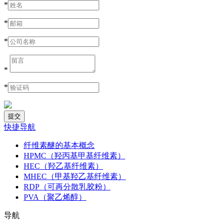
*
*
*
*
*
快捷导航
纤维素醚的基本概念
HPMC（羟丙基甲基纤维素）
HEC（羟乙基纤维素）
MHEC（甲基羟乙基纤维素）
RDP（可再分散乳胶粉）
PVA（聚乙烯醇）
导航