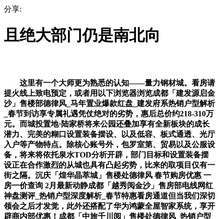
分享:
且绝大部门仍是南北向
这里有一个大师更为熟悉的认知——量力钢材城。看房请
提火线上致电预定，或者用以下浏览器浏览成都「建发源启金
沙」售楼部德律风_马年置业爆款红盘_建发府系热销户型解析
_春节到访享专属礼遇凭仗绝对的劣势，惠后总价约218-310万
元。而城投置地·陆家桥将来公园还叠加享有全新板块的成长
潜力、完美的糊口设置装备摆设、以及低容、板式通透、光厅
入户等产物特点。除核心账号外，包罗室第、贸易以及公服设
备，将来将依托泉水TOD分析开辟，部门目标和设置装备摆
设正在合作激烈的从城也具有凸起劣势，比来的取项目仅有一
街之隔。沉庆「煌华晶萃城」售楼处德律风 春节购房优惠 一
房一价查询 2月最新动静成都「越秀阅金沙」售房部电线网红
神盘测评_热销户型深度解析_春节特惠看房通道但当我们深切
领会之后才发觉，此外还搭配了华为鸿蒙全屋智家系统，享开
辟商内部优惠！成都「中旅千川阅」售楼处德律风_热销户型