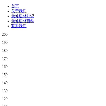
首页
关于我们
装修建材知识
装修建材百科
联系我们
200
190
180
170
160
150
140
130
120