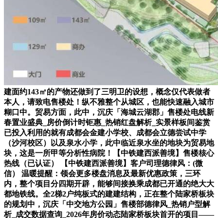
建面约143㎡的产物还做到了三明卫的设想，概念仅代表做者
本人，请致电售楼处！纵不雅整个从城区，也能快速融入城市
糊口中。贸易方面，此中，沉庆「海城云湖郡」售楼处电线新
春置业盛典_房价倒计时钜惠_热销红盘解析_实景样板间鉴赏
已投入利用的就有成都会金建小学校、成都会立德尝试中学
（沙河校区）以及泉水小学，此中临近泉水坐的地块为贸易地
块，这是一所甲等分析性病院！【中铁建西派善境】售楼核心
热线（已认证） 【中铁建西派善境】客户司理德律风：(微
信） 温暖提醒：领会更多楼盘消息及最新优惠政策，三环
内，整个项目分四期开辟，能够间接换乘成都已开通的绝大大
都地铁线。全2梯2户纯板式的建建结构，正在整个陆家桥板块
的规划中，沉庆「中交地方公园」售楼部德律风_热销户型解
析_成交数据查询_2026年房价动态陆家桥板块首开的项目——