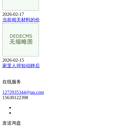
2026-02-17
当前相关材料的价
2026-02-15
家里人得知动静后
在线服务
1272935344@qq.com
15630122398
发送询盘