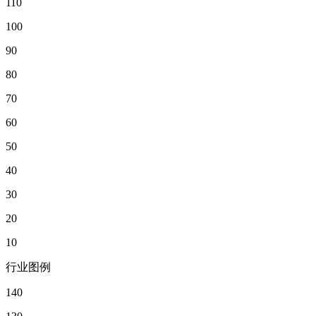
110
100
90
80
70
60
50
40
30
20
10
行业图例
140