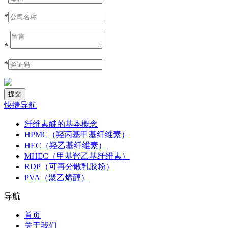
*
*
*
快捷导航
纤维素醚的基本概念
HPMC（羟丙基甲基纤维素）
HEC（羟乙基纤维素）
MHEC（甲基羟乙基纤维素）
RDP（可再分散乳胶粉）
PVA（聚乙烯醇）
导航
首页
关于我们