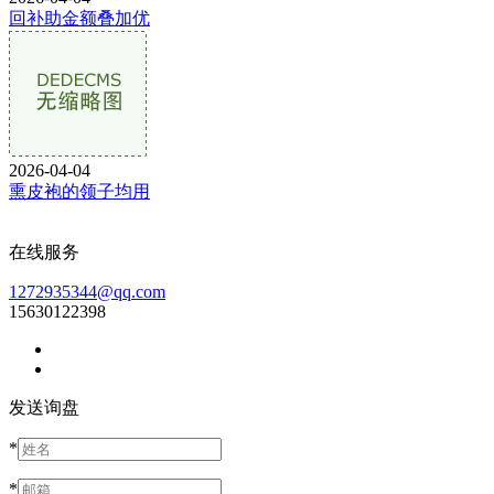
回补助金额叠加优
2026-04-04
熏皮袍的领子均用
在线服务
1272935344@qq.com
15630122398
发送询盘
*
*