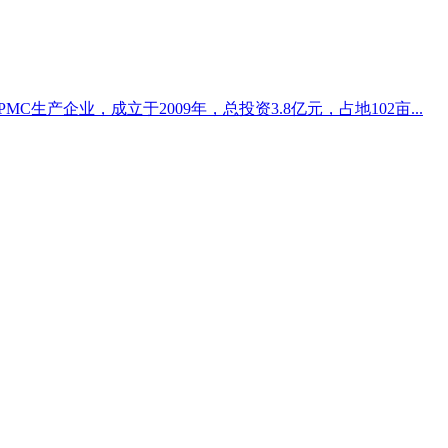
生产企业，成立于2009年，总投资3.8亿元，占地102亩...