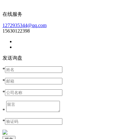
在线服务
1272935344@qq.com
15630122398
发送询盘
*
*
*
*
*