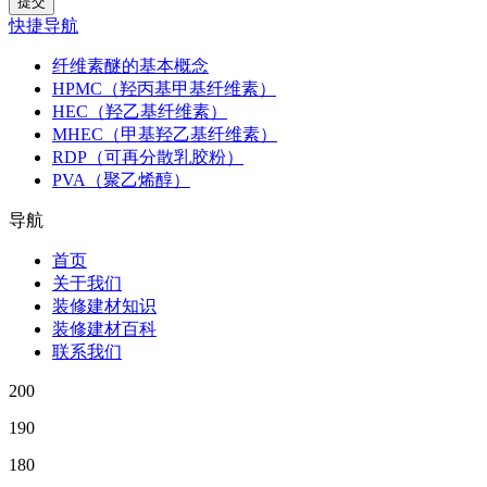
快捷导航
纤维素醚的基本概念
HPMC（羟丙基甲基纤维素）
HEC（羟乙基纤维素）
MHEC（甲基羟乙基纤维素）
RDP（可再分散乳胶粉）
PVA（聚乙烯醇）
导航
首页
关于我们
装修建材知识
装修建材百科
联系我们
200
190
180