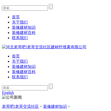
首页
关于我们
装修建材知识
装修建材百科
联系我们
首页
关于我们
装修建材知识
装修建材百科
联系我们
English
老哥吧!老哥交流社区
>
装修建材知识
>