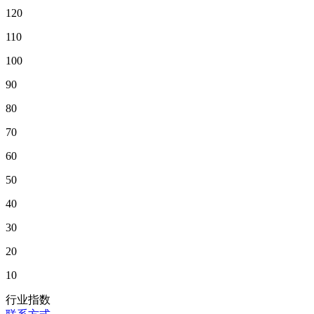
120
110
100
90
80
70
60
50
40
30
20
10
行业指数