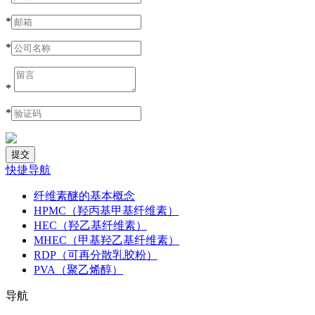
*
*
*
*
快捷导航
纤维素醚的基本概念
HPMC（羟丙基甲基纤维素）
HEC（羟乙基纤维素）
MHEC（甲基羟乙基纤维素）
RDP（可再分散乳胶粉）
PVA（聚乙烯醇）
导航