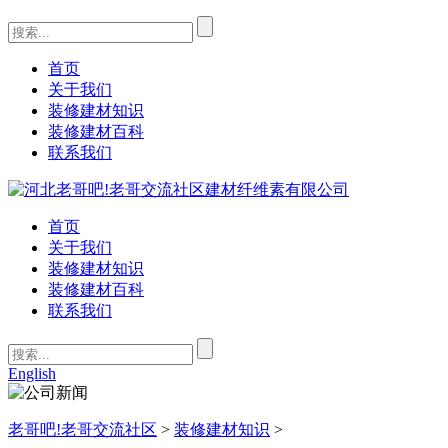
首页
关于我们
装修建材知识
装修建材百科
联系我们
首页
关于我们
装修建材知识
装修建材百科
联系我们
English
老哥吧!老哥交流社区
>
装修建材知识
>