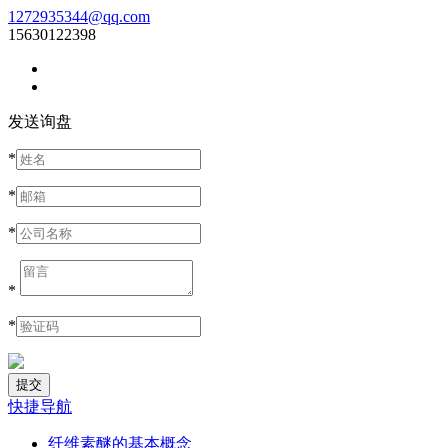
1272935344@qq.com
15630122398
发送询盘
*
*
*
*
*
快捷导航
纤维素醚的基本概念