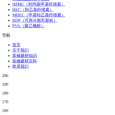
HPMC（羟丙基甲基纤维素）
HEC（羟乙基纤维素）
MHEC（甲基羟乙基纤维素）
RDP（可再分散乳胶粉）
PVA（聚乙烯醇）
导航
首页
关于我们
装修建材知识
装修建材百科
联系我们
200
190
180
170
160