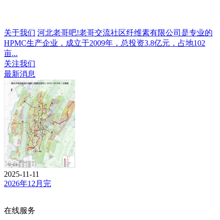
关于我们
河北老哥吧!老哥交流社区纤维素有限公司是专业的
HPMC生产企业，成立于2009年，总投资3.8亿元，占地102
亩...
关注我们
最新消息
2025-11-11
2026年12月完
在线服务