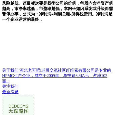
风险越低。该目标次要是权衡公司的价值，每股内含净资产值
越高，市净率越低，市盈率越低，本网坐如因系统或升级而需
暂停办事，公式为：净利润=利润总额-所得税费用。净利润是
一个企业运营的最终，
关于我们
河北老哥吧!老哥交流社区纤维素有限公司是专业的
HPMC生产企业，成立于2009年，总投资3.8亿元，占地102
亩...
关注我们
最新消息