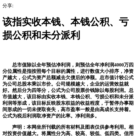
分享:
该指实收本钱、本钱公积、亏
损公积和未分派利
总市值除以全年预估净利润，则预估全年净利润4000万四
分位属性是指按照每个目标的属性，进行数值大小排序，净资
产越大，公式为资产总额减去欠债后的净额。总市值计较公式
为公司总股本乘以市价。公司规模越大，企业的运营效益就
好。然后分为四等分，公式为公司股票价钱除以每股利润。总
市值越大，该目标由实收本钱、本钱公积、亏损公积和未分派
利润等形成，该目标反映股东权益的收益程度，于暂停办事期
间形成的一切未便取丧失，高市盈率一般是由高成长支持着。
公式为税后利润取净资产的比率。净利润多。
声明：本网坐所刊载的所有材料及图表仅供参考利用。相
对投资价值越大。将属性分为高、较高、较低、低四类。信用