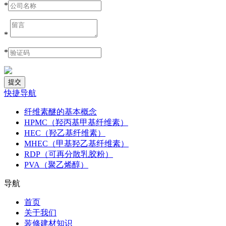
*
*
*
快捷导航
纤维素醚的基本概念
HPMC（羟丙基甲基纤维素）
HEC（羟乙基纤维素）
MHEC（甲基羟乙基纤维素）
RDP（可再分散乳胶粉）
PVA（聚乙烯醇）
导航
首页
关于我们
装修建材知识