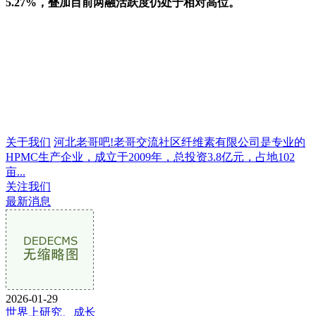
5.27%，叠加目前两融活跃度仍处于相对高位。
关于我们
河北老哥吧!老哥交流社区纤维素有限公司是专业的
HPMC生产企业，成立于2009年，总投资3.8亿元，占地102
亩...
关注我们
最新消息
2026-01-29
世界上研究、成长